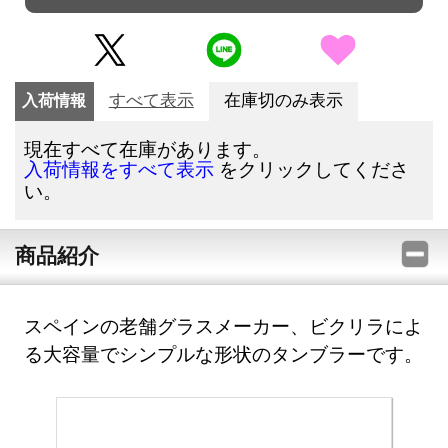
入荷情報
すべて表示
在庫切のみ表示
現在すべて在庫があります。
をクリックしてくださ
入荷情報をすべて表示
い。
商品紹介
スペインの老舗グラスメーカー、ビクリラによ
る大容量でシンプルな形状のタンブラーです。