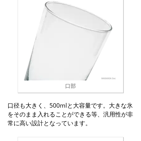
口部
口径も大きく、500mlと大容量です。大きな氷
をそのまま入れることができる等、汎用性が非
常に高い設計となっています。