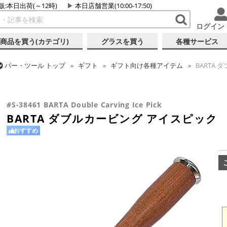
販:本日出荷(～12時)
本日店舗営業(10:00-17:50)
ログイン
商品を買う(カテゴリ)
グラスを買う
各種サービス
バー・ツール
トップ
ギフト
ギフト向け各種アイテム
BARTA
バー・ツール
トップ
バーアイテム
アイスピック・トング・ペール
#S-38461 BARTA Double Carving Ice Pick
BARTA ダブルカービング アイスピック
おすすめ