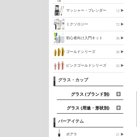
マッシャー・ブレンダー
12
ミクソロジー
72
初心者向け入門キット
36
ゴールドシリーズ
36
ピンクゴールドシリーズ
32
グラス・カップ
グラス (ブランド別)
グラス (用途・形状別)
バーアイテム
ポアラ
21