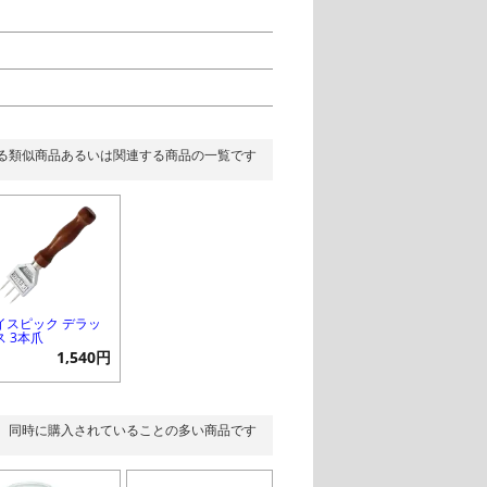
る類似商品あるいは関連する商品の一覧です
イスピック デラッ
ス 3本爪
1,540円
同時に購入されていることの多い商品です