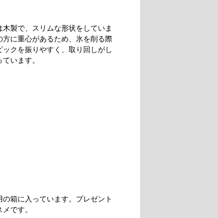
は木製で、スリムな形状をしていま
の方に重心があるため、氷を削る際
ピックを振りやすく、取り回しがし
っています。
用の箱に入っています。プレゼント
スメです。