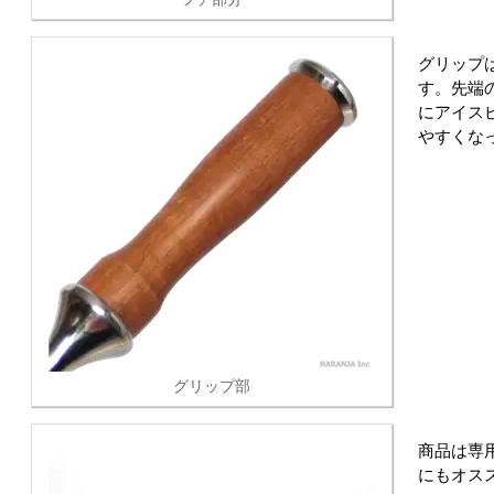
グリップ
す。先端
にアイス
やすくな
グリップ部
商品は専
にもオス