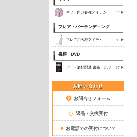
ギフト向け各種アイテム
111
フレア・バーテンディング
フレア用各種アイテム
91
書籍・DVD
バー・酒類関連 書籍・DVD
37
お問い合わせ
お問合せフォーム
返品・交換受付
▶
お電話での受付について