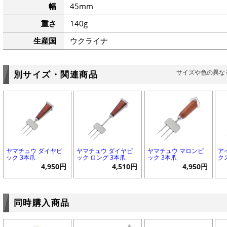
幅
45mm
重さ
140g
生産国
ウクライナ
サイズや色の異な
別サイズ・関連商品
ヤマチュウ ダイヤピ
ヤマチュウ ダイヤピ
ヤマチュウ マロンピ
ア
ック 3本爪
ック ロング 3本爪
ック 3本爪
ク
4,950円
4,510円
4,950円
同時購入商品