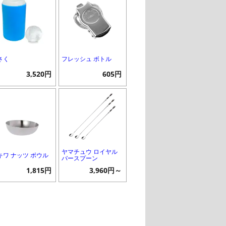
さく
フレッシュ ボトル
3,520円
605円
ヤマチュウ ロイヤル
キワ ナッツ ボウル
バースプーン
1,815円
3,960円～