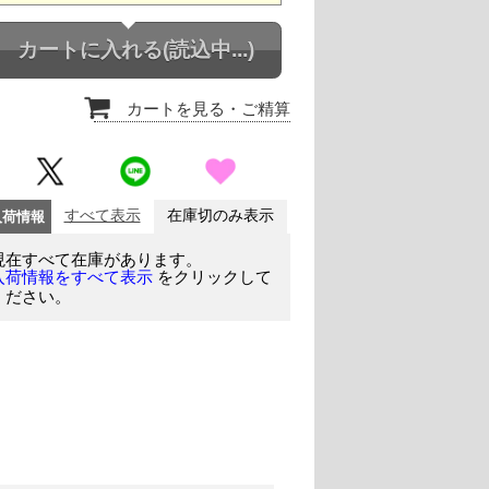
カートに入れる
(読込中...)
カートを見る
・ご精算
入荷情報
すべて表示
在庫切のみ表示
現在すべて在庫があります。
をクリックして
入荷情報をすべて表示
ください。