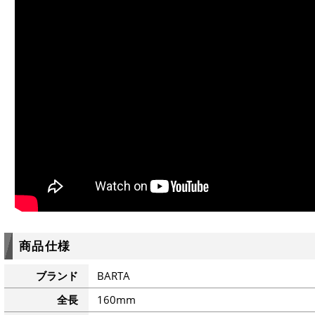
商品仕様
ブランド
BARTA
全長
160mm