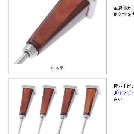
金属部分
耐久性を
持ち手
持ち手部
ダイヤピ
さい。