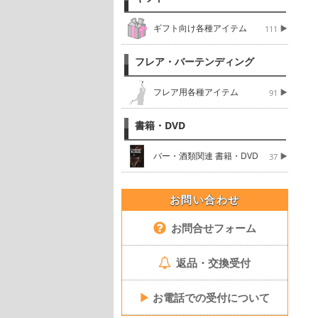
ギフト向け各種アイテム
111
フレア・バーテンディング
フレア用各種アイテム
91
書籍・DVD
バー・酒類関連 書籍・DVD
37
お問い合わせ
お問合せフォーム
返品・交換受付
▶
お電話での受付について