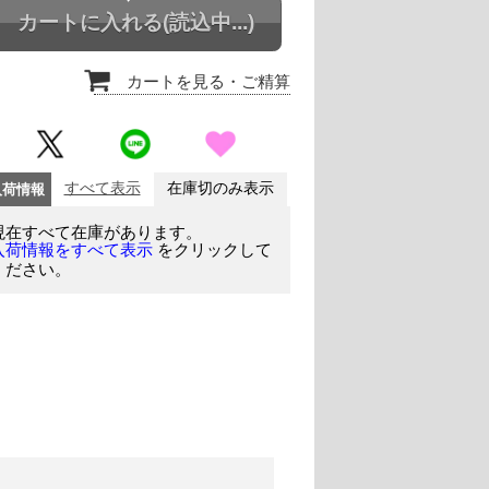
カートに入れる
(読込中...)
カートを見る
・ご精算
入荷情報
すべて表示
在庫切のみ表示
現在すべて在庫があります。
をクリックして
入荷情報をすべて表示
ください。