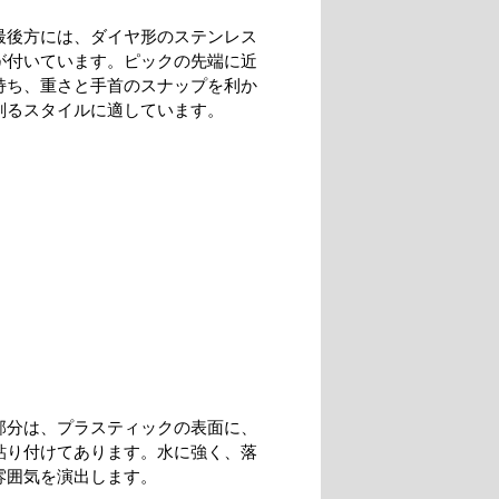
最後方には、ダイヤ形のステンレス
が付いています。ピックの先端に近
持ち、重さと手首のスナップを利か
削るスタイルに適しています。
部分は、プラスティックの表面に、
貼り付けてあります。水に強く、落
雰囲気を演出します。