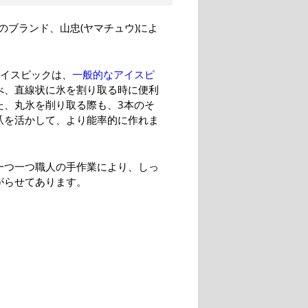
ブランド、山忠(ヤマチュウ)によ
アイスピックは、
一般的なアイスピ
べ、直線状に氷を割り取る時に便利
た、丸氷を削り取る際も、3本のそ
爪を活かして、より能率的に作れま
一つ一つ職人の手作業により、しっ
がらせてあります。