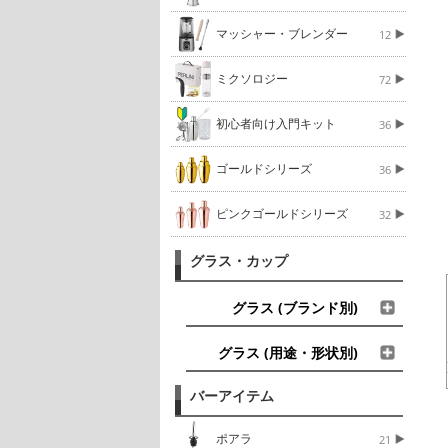
マッシャー・ブレンダー
12
ミクソロジー
72
初心者向け入門キット
36
ゴールドシリーズ
36
ピンクゴールドシリーズ
32
グラス・カップ
グラス (ブランド別)
グラス (用途・形状別)
バーアイテム
ポアラ
21