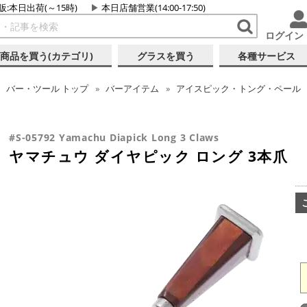
販:本日出荷(～15時)
本日店舗営業(14:00-17:50)
ログイン
商品を買う(カテゴリ)
グラスを買う
各種サービス
バー・ツール
トップ
バーアイテム
アイスピック・トング・ペール
#S-05792 Yamachu Diapick Long 3 Claws
ヤマチュウ ダイヤピック ロング 3本爪