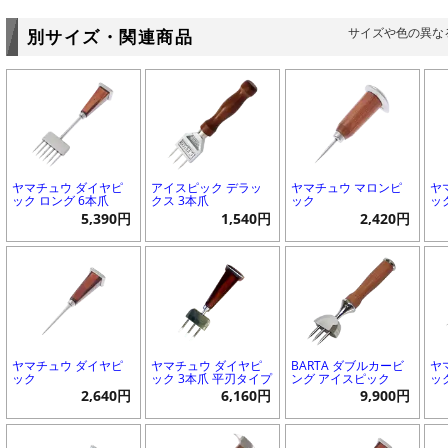
サイズや色の異な
別サイズ・関連商品
ヤマチュウ ダイヤピ
アイスピック デラッ
ヤマチュウ マロンピ
ヤ
ック ロング 6本爪
クス 3本爪
ック
ッ
5,390円
1,540円
2,420円
ヤマチュウ ダイヤピ
ヤマチュウ ダイヤピ
BARTA ダブルカービ
ヤ
ック
ック 3本爪 平刃タイプ
ング アイスピック
ッ
2,640円
6,160円
9,900円