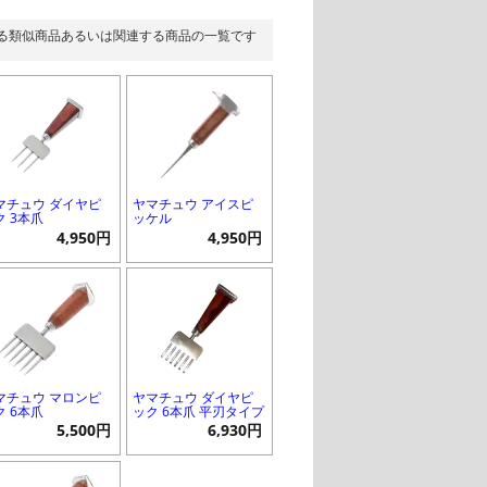
る類似商品あるいは関連する商品の一覧です
マチュウ ダイヤピ
ヤマチュウ アイスピ
ク 3本爪
ッケル
4,950円
4,950円
マチュウ マロンピ
ヤマチュウ ダイヤピ
ク 6本爪
ック 6本爪 平刃タイプ
5,500円
6,930円