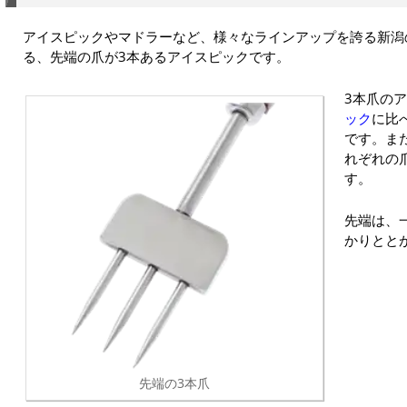
アイスピックやマドラーなど、様々なラインアップを誇る新潟の
る、先端の爪が3本あるアイスピックです。
3本爪の
ック
に比
です。ま
れぞれの
す。
先端は、
かりとと
先端の3本爪