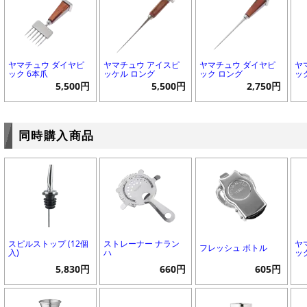
ヤマチュウ ダイヤピ
ヤマチュウ アイスピ
ヤマチュウ ダイヤピ
ヤ
ック 6本爪
ッケル ロング
ック ロング
ッ
5,500円
5,500円
2,750円
同時購入商品
スピルストップ (12個
ストレーナー ナラン
ヤ
フレッシュ ボトル
入)
ハ
ッ
5,830円
660円
605円