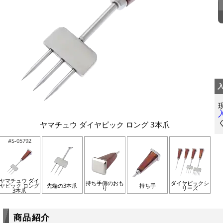
ヤマチュウ ダイヤピック ロング 3本爪
#S-05792
ヤマチュウ ダイ
持ち手側のおも
ダイヤピックシ
ヤピック ロング
先端の3本爪
持ち手
り
リーズ
3本爪
商品紹介