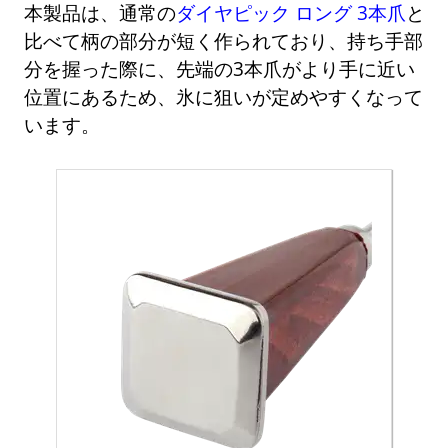
本製品は、通常の
ダイヤピック ロング 3本爪
と
比べて柄の部分が短く作られており、持ち手部
分を握った際に、先端の3本爪がより手に近い
位置にあるため、氷に狙いが定めやすくなって
います。