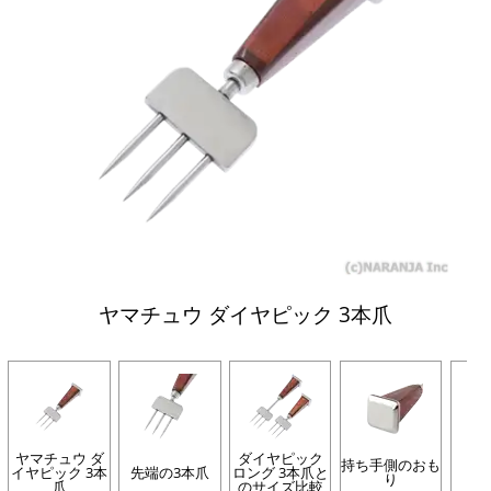
ヤマチュウ ダイヤピック 3本爪
ヤマチュウ ダ
ダイヤピック
持ち手側のおも
イヤピック 3本
先端の3本爪
ロング 3本爪と
り
爪
のサイズ比較