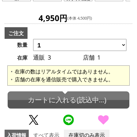
4,950円
(本体 4,500円)
ご注文
数量
通販
3
店舗
1
在庫
在庫の数はリアルタイムではありません。
店舗の在庫を通信販売で購入できません。
カートに入れる
(読込中...)
入荷情報
すべて表示
在庫切のみ表示