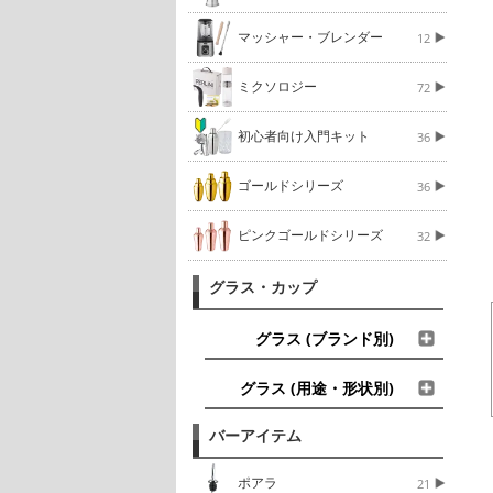
マッシャー・ブレンダー
12
ミクソロジー
72
初心者向け入門キット
36
ゴールドシリーズ
36
ピンクゴールドシリーズ
32
グラス・カップ
グラス (ブランド別)
グラス (用途・形状別)
バーアイテム
ポアラ
21