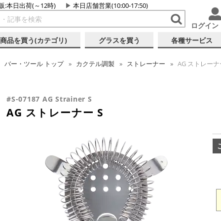
販:本日出荷(～12時)
本日店舗営業(10:00-17:50)
ログイン
商品を買う(カテゴリ)
グラスを買う
各種サービス
バー・ツール
トップ
カクテル調製
ストレーナー
AG ストレーナー
#S-07187 AG Strainer S
AG ストレーナー S