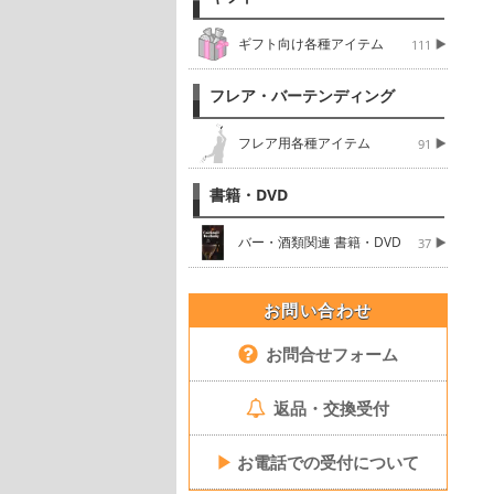
ギフト向け各種アイテム
111
フレア・バーテンディング
フレア用各種アイテム
91
書籍・DVD
バー・酒類関連 書籍・DVD
37
お問い合わせ
お問合せフォーム
返品・交換受付
▶
お電話での受付について