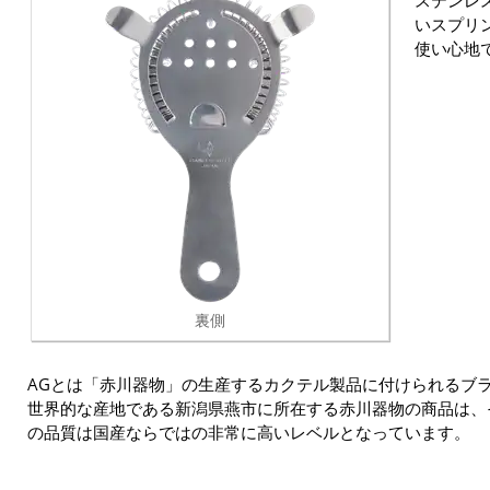
ステンレ
いスプリ
使い心地
裏側
AGとは「赤川器物」の生産するカクテル製品に付けられるブ
世界的な産地である新潟県燕市に所在する赤川器物の商品は、
の品質は国産ならではの非常に高いレベルとなっています。