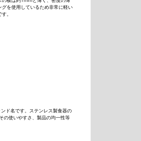
スの板は約1mmと薄く、密度の薄
ングを使用しているため非常に軽い
です。
ランド名です。ステンレス製食器の
その使いやすさ、製品の均一性等