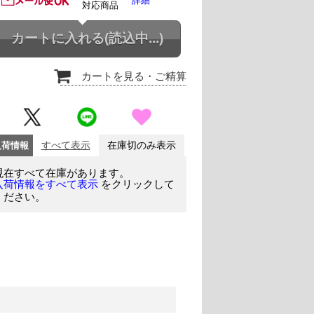
詳細
対応商品
カートに入れる
(読込中...)
カートを見る
・ご精算
入荷情報
すべて表示
在庫切のみ表示
現在すべて在庫があります。
をクリックして
入荷情報をすべて表示
ください。