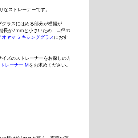
りなストレーナーです。
ググラスにはめる部分が横幅が
、縦長が7mmと小さいため、口径の
アオヤマ ミキシンググラス
におす
。
サイズのストレーナーをお探しの方
ストレーナー M
をお求めください。