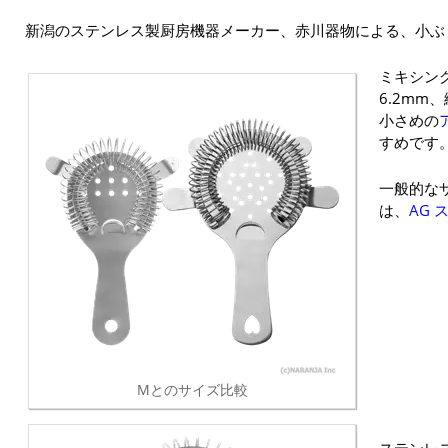
新潟のステンレス製厨房機器メーカー、赤川器物による、小ぶ
ミキシン
6.2mm
小さめの
すめです
一般的な
は、
AG 
Mとのサイズ比較