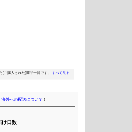
た(ご購入された)商品一覧です。
すべて見る
(
海外への配送について
)
届け日数