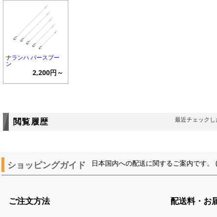
ナランハ バースプー
ン
2,200円～
最近チェックし
閲覧履歴
ショッピングガイド
日本国内への配送に関するご案内です。 
ご注文方法
配送料・お