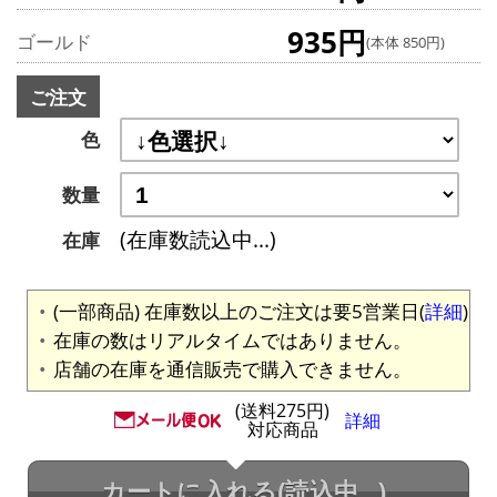
935円
ゴールド
(本体 850円)
ご注文
色
数量
(在庫数読込中...)
在庫
(一部商品) 在庫数以上のご注文は要5営業日(
詳細
)
在庫の数はリアルタイムではありません。
店舗の在庫を通信販売で購入できません。
(送料275円)
詳細
対応商品
カートに入れる
(読込中...)