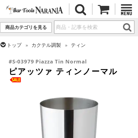
商品カテゴリを見る
トップ
カクテル調製
ティン
トップ
バーアイテム
訳あり品/お宝・掘り出し物
#S-03979 Piazza Tin Normal
ピアッツァ ティンノーマル