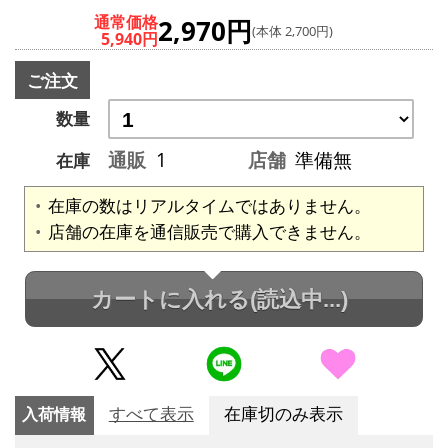
通常価格
2,970円
(本体 2,700円)
5,940円
ご注文
数量
通販
1
店舗
準備無
在庫
在庫の数はリアルタイムではありません。
店舗の在庫を通信販売で購入できません。
カートに入れる
(読込中...)
入荷情報
すべて表示
在庫切のみ表示