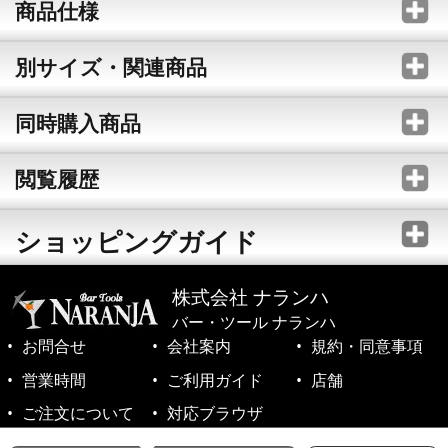
商品仕様
別サイズ・関連商品
同時購入商品
閲覧履歴
ショッピングガイド
株式会社 ナランハ
バー・ツール ナランハ
お問合せ
会社案内
規約・同意事項
営業時間
ご利用ガイド
店舗
ご注文について
対応ブラウザ
©1999-2026 NARANJA Inc. All Rights Reserved.