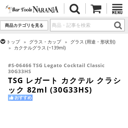
商品カテゴリを見る
トップ
グラス・カップ
グラス (用途・形状別)
カクテルグラス (~139ml)
トップ
グラス・カップ
グラス (用途・形状別)
トップ
グラス・カップ
グラス (ブランド別)
カクテルグラス (全サイズ)
東洋佐々木ガラス
#S-06466 TSG Legato Cocktail Classic
30G33HS
TSG レガート カクテル クラシ
ック 82ml (30G33HS)
おすすめ