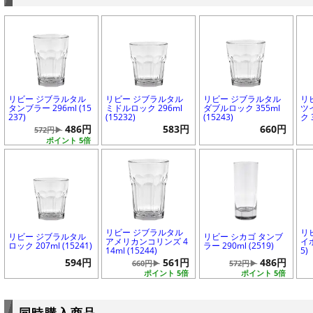
リビー ジブラルタル
リビー ジブラルタル
リビー ジブラルタル
リ
タンブラー 296ml (15
ミドルロック 296ml
ダブルロック 355ml
ツ
237)
(15232)
(15243)
ク 
486円
583円
660円
572円▶
ポイント 5倍
リビー ジブラルタル
リ
リビー ジブラルタル
リビー シカゴ タンブ
アメリカンコリンズ 4
イボ
ロック 207ml (15241)
ラー 290ml (2519)
14ml (15244)
5)
594円
561円
486円
660円▶
572円▶
ポイント 5倍
ポイント 5倍
同時購入商品