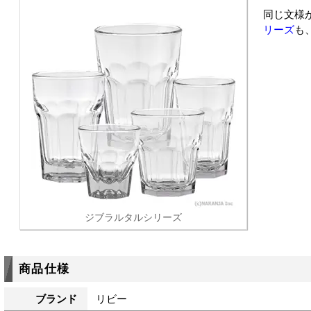
同じ文様
リーズ
も
ジブラルタルシリーズ
商品仕様
ブランド
リビー