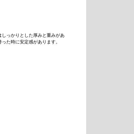
はしっかりとした厚みと重みがあ
持った時に安定感があります。