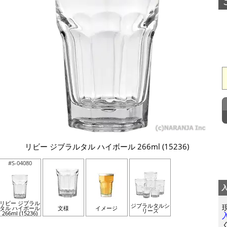
リビー ジブラルタル ハイボール 266ml (15236)
#S-04080
リビー ジブラル
ジブラルタルシ
タル ハイボール
文様
イメージ
リーズ
266ml (15236)