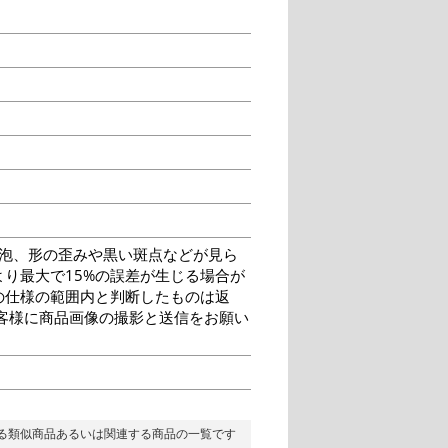
泡、形の歪みや黒い斑点などが見ら
り最大で15%の誤差が生じる場合が
の仕様の範囲内と判断したものは返
客様に商品画像の撮影と送信をお願い
る類似商品あるいは関連する商品の一覧です