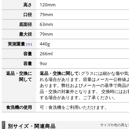
高さ
120mm
口径
79mm
底面径
63mm
最大径
79mm
実測重量
440g
(
※
)
容量
266ml
容量
9oz
返品・交換に
返品・交換に関して:
グラスには細かな傷や気
関して
れる場合があります。容量はメーカー公称値よ
あります。弊社およびメーカーの基準で商品
品・交換の対象外となります。 交換時にはお
する場合があります。ご了承ください。
食洗機の使用
可：食洗機をご利用いただけます。
サイズや色の異な
別サイズ・関連商品