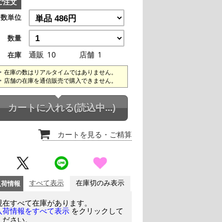
ご注文
数単位
数量
通販
10
店舗
1
在庫
在庫の数はリアルタイムではありません。
店舗の在庫を通信販売で購入できません。
カートに入れる
(読込中...)
カートを見る
・ご精算
入荷情報
すべて表示
在庫切のみ表示
現在すべて在庫があります。
をクリックして
入荷情報をすべて表示
ください。