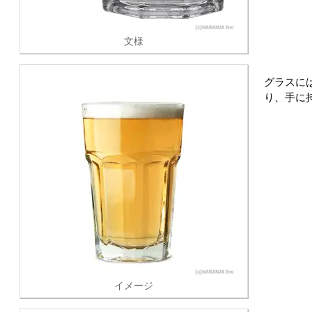
文様
グラスに
り、手に
イメージ