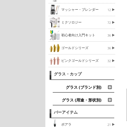
マッシャー・ブレンダー
12
ミクソロジー
72
初心者向け入門キット
36
ゴールドシリーズ
36
ピンクゴールドシリーズ
32
グラス・カップ
グラス (ブランド別)
グラス (用途・形状別)
バーアイテム
ポアラ
21