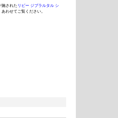
が施された
リビー ジブラルタル シ
、あわせてご覧ください。