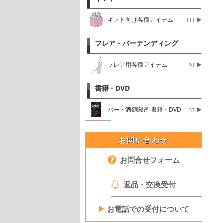
ギフト向け各種アイテム
111
フレア・バーテンディング
フレア用各種アイテム
91
書籍・DVD
バー・酒類関連 書籍・DVD
37
お問い合わせ
お問合せフォーム
返品・交換受付
▶
お電話での受付について