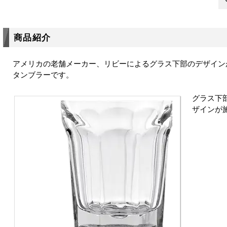
商品紹介
アメリカの老舗メーカー、リビーによるグラス下部のデザイン
タンブラーです。
グラス下
ザインが