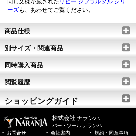
同じ文様が施された
リビー ジブラルタル シリ
ーズ
も、あわせてご覧ください。
商品仕様
別サイズ・関連商品
同時購入商品
閲覧履歴
ショッピングガイド
株式会社 ナランハ
バー・ツール ナランハ
お問合せ
会社案内
規約・同意事項