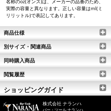
名称のoz(オンス)は、メーカーの品番のため、
実際の容量と異なります。正しい容量はml(ミ
リリットル)で表記してあります。
商品仕様
別サイズ・関連商品
同時購入商品
閲覧履歴
ショッピングガイド
株式会社 ナランハ
バー・ツール ナランハ