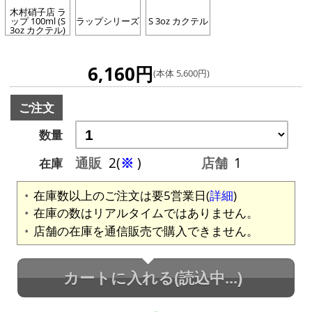
木村硝子店 ラ
ップ 100ml (S
ラップシリーズ
S 3oz カクテル
3oz カクテル)
6,160円
(本体 5,600円)
ご注文
数量
通販
2(
※
)
店舗
1
在庫
在庫数以上のご注文は要5営業日(
詳細
)
在庫の数はリアルタイムではありません。
店舗の在庫を通信販売で購入できません。
カートに入れる
(読込中...)