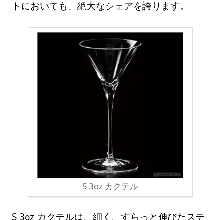
トにおいても、絶大なシェアを誇ります。
S 3oz カクテル
S 3oz カクテルは、細く、すらっと伸びたステ