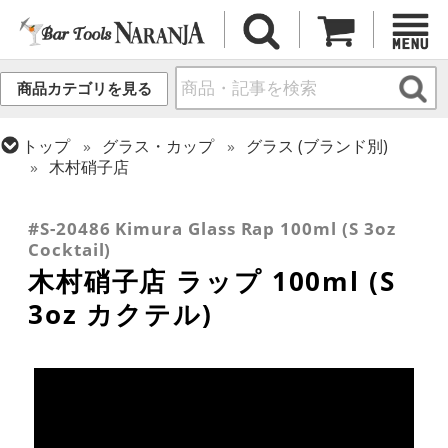
商品カテゴリを見る
トップ
グラス・カップ
グラス (ブランド別)
木村硝子店
トップ
グラス・カップ
グラス (用途・形状別)
トップ
グラス・カップ
グラス (用途・形状別)
カクテルグラス (~139ml)
カクテルグラス (全サイズ)
#S-20486 Kimura Glass Rap 100ml (S 3oz
Cocktail)
木村硝子店 ラップ 100ml (S
3oz カクテル)