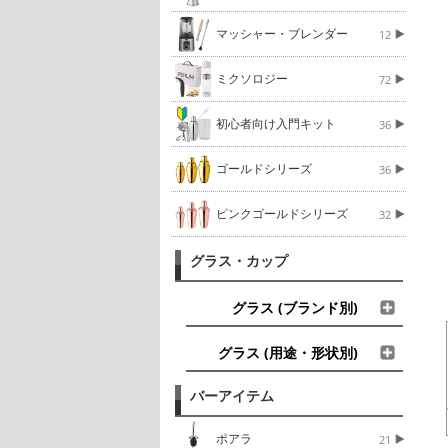
マッシャー・ブレンダー
12
ミクソロジー
72
初心者向け入門キット
36
ゴールドシリーズ
36
ピンクゴールドシリーズ
32
グラス・カップ
グラス (ブランド別)
グラス (用途・形状別)
バーアイテム
ポアラ
21