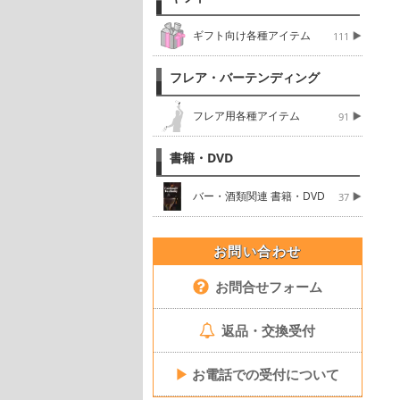
ギフト向け各種アイテム
111
フレア・バーテンディング
フレア用各種アイテム
91
書籍・DVD
バー・酒類関連 書籍・DVD
37
お問い合わせ
お問合せフォーム
返品・交換受付
▶
お電話での受付について