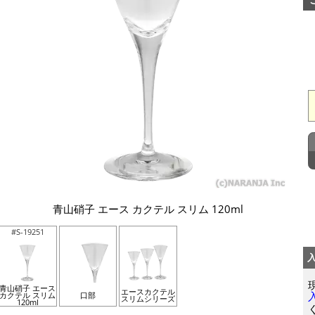
青山硝子 エース カクテル スリム 120ml
#S-19251
青山硝子 エース
エースカクテル
カクテル スリム
口部
スリムシリーズ
120ml