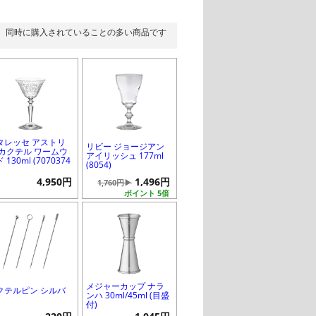
同時に購入されていることの多い商品です
タレッセ アストリ
リビー ジョージアン
 カクテル ワームウ
アイリッシュ 177ml
 130ml (7070374
(8054)
4,950円
1,496円
1,760円▶
ポイント 5倍
メジャーカップ ナラ
クテルピン シルバ
ンハ 30ml/45ml (目盛
付)