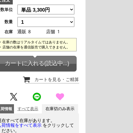
ご注文
数単位
数量
通販
8
店舗
1
在庫
在庫の数はリアルタイムではありません。
店舗の在庫を通信販売で購入できません。
カートに入れる
(読込中...)
カートを見る
・ご精算
入荷情報
すべて表示
在庫切のみ表示
現在すべて在庫があります。
をクリックして
入荷情報をすべて表示
ください。