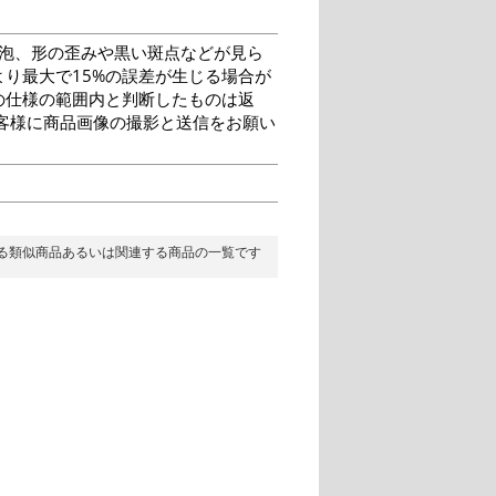
泡、形の歪みや黒い斑点などが見ら
り最大で15%の誤差が生じる場合が
の仕様の範囲内と判断したものは返
客様に商品画像の撮影と送信をお願い
る類似商品あるいは関連する商品の一覧です