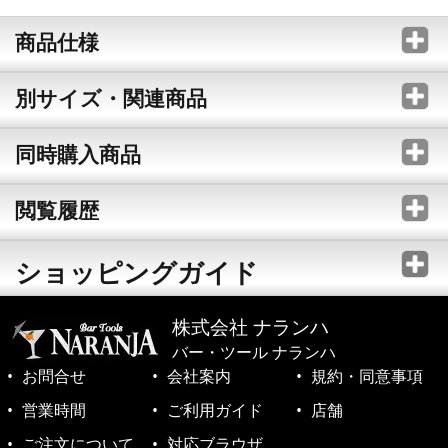
商品仕様
別サイズ・関連商品
同時購入商品
閲覧履歴
ショッピングガイド
株式会社 ナランハ
バー・ツール ナランハ
お問合せ
会社案内
規約・同意事項
営業時間
ご利用ガイド
店舗
ご注文について
対応ブラウザ