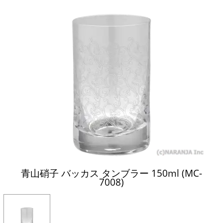
青山硝子 バッカス タンブラー 150ml (MC-
7008)