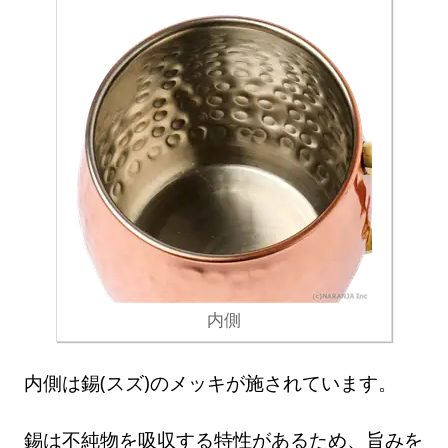
内側
内側は錫(スズ)のメッキが施されています。
錫は不純物を吸収する特性があるため、旨みを