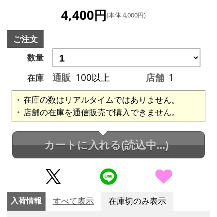
4,400円
(本体 4,000円)
ご注文
数量
通販
100以上
店舗
1
在庫
在庫の数はリアルタイムではありません。
店舗の在庫を通信販売で購入できません。
カートに入れる
(読込中...)
入荷情報
すべて表示
在庫切のみ表示