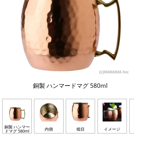
銅製 ハンマードマグ 580ml
銅製 ハンマー
内側
槌目
イメージ
ドマグ 580ml