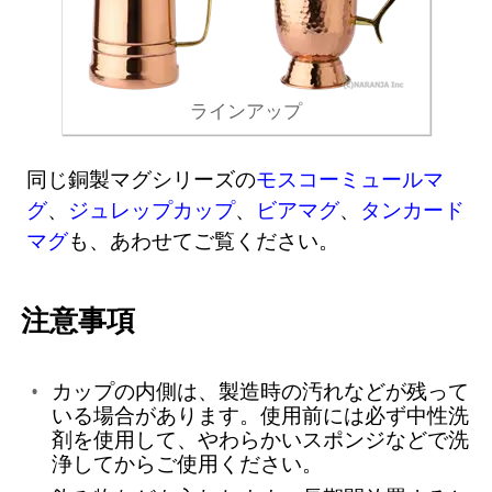
ラインアップ
同じ銅製マグシリーズの
モスコーミュールマ
グ
、
ジュレップカップ
、
ビアマグ
、
タンカード
マグ
も、あわせてご覧ください。
注意事項
カップの内側は、製造時の汚れなどが残って
いる場合があります。使用前には必ず中性洗
剤を使用して、やわらかいスポンジなどで洗
浄してからご使用ください。