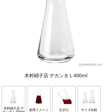
木村硝子店 デカンタ L 400ml
木村硝子店 デ
使用イメージ
注ぎ口
サイズ比較
カンタ L 400ml