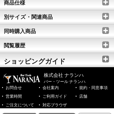
商品仕様
別サイズ・関連商品
同時購入商品
閲覧履歴
ショッピングガイド
株式会社 ナランハ
バー・ツール ナランハ
お問合せ
会社案内
規約・同意事項
営業時間
ご利用ガイド
店舗
ご注文について
対応ブラウザ
©1999-2026 NARANJA Inc. All Rights Reserved.