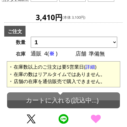
3,410円
(本体 3,100円)
ご注文
数量
通販
4(
※
)
店舗
準備無
在庫
在庫数以上のご注文は要5営業日(
詳細
)
在庫の数はリアルタイムではありません。
店舗の在庫を通信販売で購入できません。
カートに入れる
(読込中...)