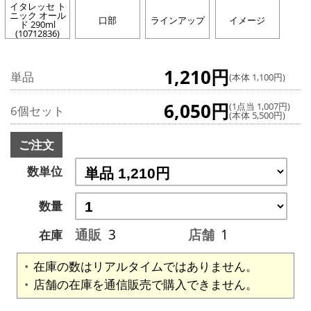
イタレッセ ト
ニック オール
口部
ラインアップ
イメージ
ド 290ml
(10712836)
1,210円
単品
(本体 1,100円)
6,050円
(1点当 1,007円)
6個セット
(本体 5,500円)
ご注文
数単位
数量
通販
3
店舗
1
在庫
在庫の数はリアルタイムではありません。
店舗の在庫を通信販売で購入できません。