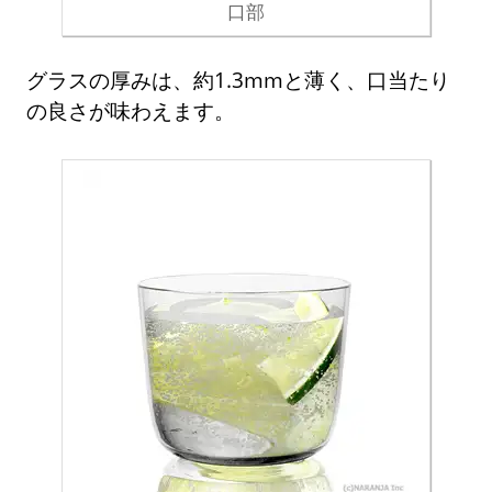
口部
グラスの厚みは、約1.3mmと薄く、口当たり
の良さが味わえます。