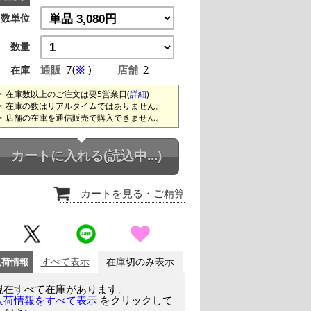
数単位
数量
通販
7(
※
)
店舗
2
在庫
在庫数以上のご注文は要5営業日(
詳細
)
在庫の数はリアルタイムではありません。
店舗の在庫を通信販売で購入できません。
カートに入れる
(読込中...)
カートを見る
・ご精算
入荷情報
すべて表示
在庫切のみ表示
現在すべて在庫があります。
をクリックして
入荷情報をすべて表示