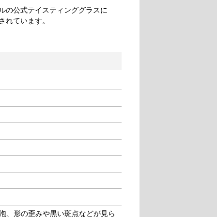
ルの公式テイスティンググラスに
されています。
泡、形の歪みや黒い斑点などが見ら