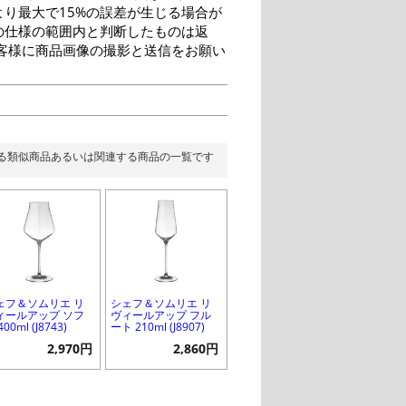
り最大で15%の誤差が生じる場合が
の仕様の範囲内と判断したものは返
客様に商品画像の撮影と送信をお願い
る類似商品あるいは関連する商品の一覧です
ェフ＆ソムリエ リ
シェフ＆ソムリエ リ
ィールアップ ソフ
ヴィールアップ フル
400ml (J8743)
ート 210ml (J8907)
2,970円
2,860円