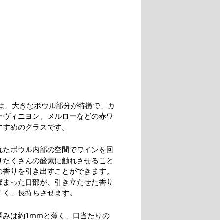
0は、大きなボウル部分が特徴で、カ
ーヴィニヨン、メルローなどの赤ワ
すすめのグラスです。
れたボウル内部の空間でワインを回
りたくさんの酸素に触れさせること
の香りを引き出すことができます。
ぼまった口部が、引き立たせた香り
くく、長持ちさせます。
厚みは約1mmと薄く、口当たりの