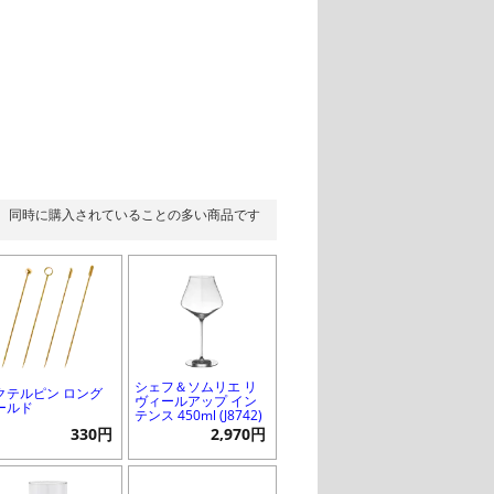
同時に購入されていることの多い商品です
シェフ＆ソムリエ リ
クテルピン ロング
ヴィールアップ イン
ールド
テンス 450ml (J8742)
330円
2,970円