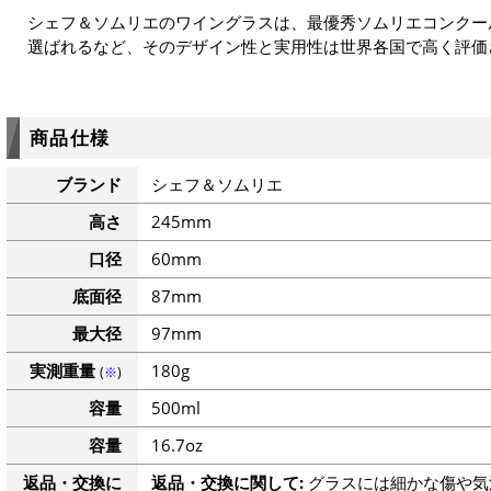
シェフ＆ソムリエのワイングラスは、最優秀ソムリエコンクー
選ばれるなど、そのデザイン性と実用性は世界各国で高く評価
商品仕様
ブランド
シェフ＆ソムリエ
高さ
245mm
口径
60mm
底面径
87mm
最大径
97mm
実測重量
180g
(
※
)
容量
500ml
容量
16.7oz
返品・交換に
返品・交換に関して:
グラスには細かな傷や気