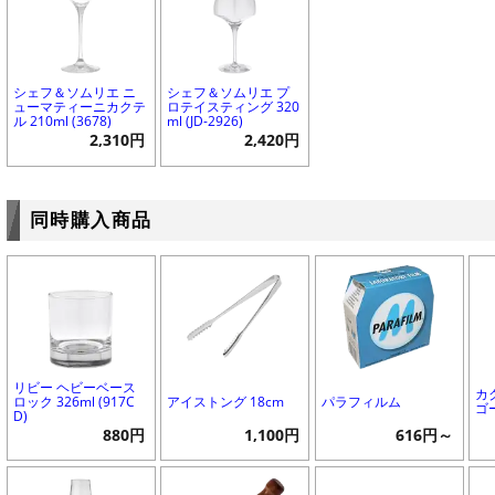
シェフ＆ソムリエ ニ
シェフ＆ソムリエ プ
ューマティーニカクテ
ロテイスティング 320
ル 210ml (3678)
ml (JD-2926)
2,310円
2,420円
同時購入商品
リビー ヘビーベース
カ
ロック 326ml (917C
アイストング 18cm
パラフィルム
ゴ
D)
880円
1,100円
616円～