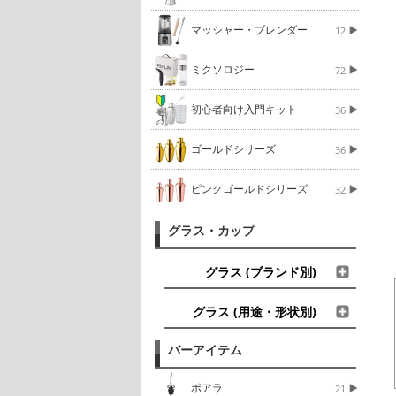
マッシャー・ブレンダー
12
ミクソロジー
72
初心者向け入門キット
36
ゴールドシリーズ
36
ピンクゴールドシリーズ
32
グラス・カップ
グラス (ブランド別)
グラス (用途・形状別)
バーアイテム
ポアラ
21