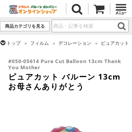
商品カテゴリを見る
トップ
フィルム
デコレーション
ピュアカット
トップ
フィルム
シーズン(フィルム)
トップ
フィルム
テーマ
和風バルーン
母の日・父の日
#050-05614 Pure Cut Balloon 13cm Thank
You Mother
ピュアカット バルーン 13cm
お母さんありがとう