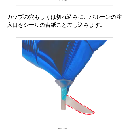
カップの穴もしくは切れ込みに、バルーンの注
入口をシールの台紙ごと差し込みます。