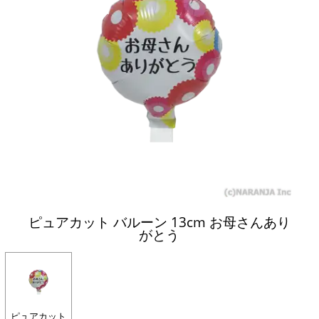
ピュアカット バルーン 13cm お母さんあり
がとう
ピュアカット