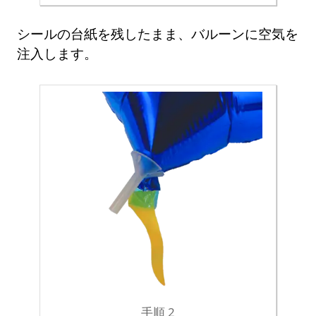
シールの台紙を残したまま、バルーンに空気を
注入します。
手順 2