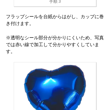
手順 3
フラップシールを台紙からはがし、カップに巻
き付けます。
※透明なシール部分が分かりにくいため、写真
では赤い線で加工して分かりやすくしていま
す。