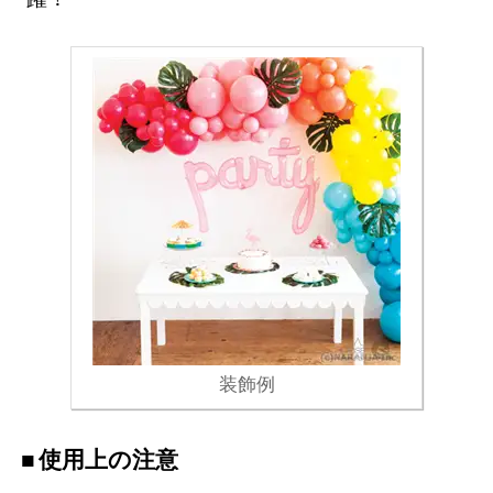
装飾例
使用上の注意