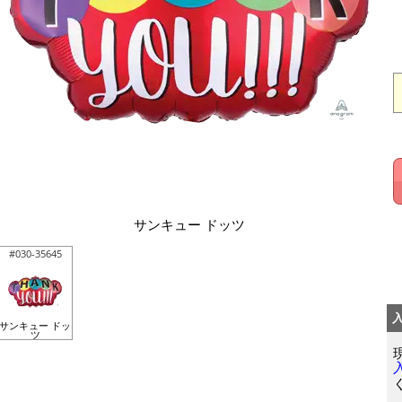
サンキュー ドッツ
#030-35645
サンキュー ドッ
ツ