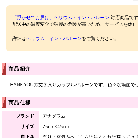
「浮かせてお届け」ヘリウム・イン・バルーン
対応商品ですが
配送中の温度変化で破裂の危険が高いため、サービスを休止
詳細は
ヘリウム・イン・バルーン
をご覧ください。
商品紹介
THANK YOUの文字入りカラフルバルーンです。色々な場面
商品仕様
ブランド
アナグラム
サイズ
76cm×45cm
逆止弁
有り：空気やヘリウムは注入すれば戻ってき