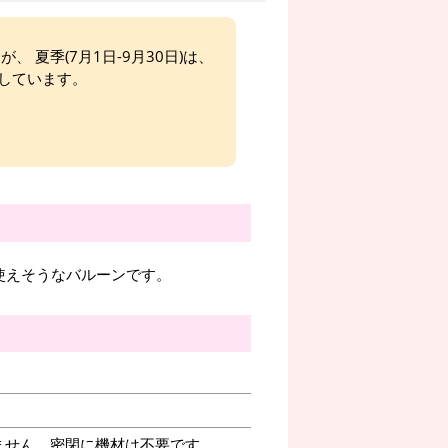
、 夏季(7月1日-9月30日)は、
しています。
で使えそうなバルーンです。
ません。密閉に機材は不要です。