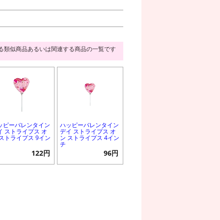
る類似商品あるいは関連する商品の一覧です
ッピーバレンタイン
ハッピーバレンタイン
イ ストライプス オ
デイ ストライプス オ
 ストライプス 9イン
ン ストライプス 4イン
チ
122円
96円