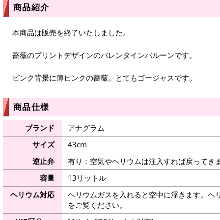
商品紹介
本商品は販売を終了いたしました。
薔薇のプリントデザインのバレンタインバルーンです。
ピンク背景に薄ピンクの薔薇。とてもゴージャスです。
商品仕様
ブランド
アナグラム
サイズ
43cm
逆止弁
有り：空気やヘリウムは注入すれば戻ってき
容量
13リットル
ヘリウム対応
ヘリウムガスを入れると空中に浮きます。ヘ
をご覧ください。