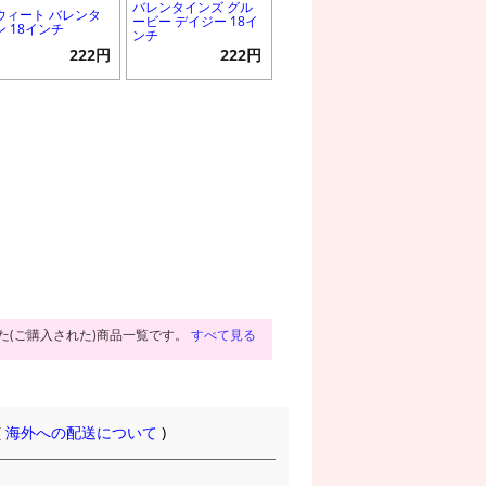
バレンタインズ グル
ウィート バレンタ
ービー デイジー 18イ
ン 18インチ
ンチ
222円
222円
た(ご購入された)商品一覧です。
すべて見る
(
海外への配送について
)