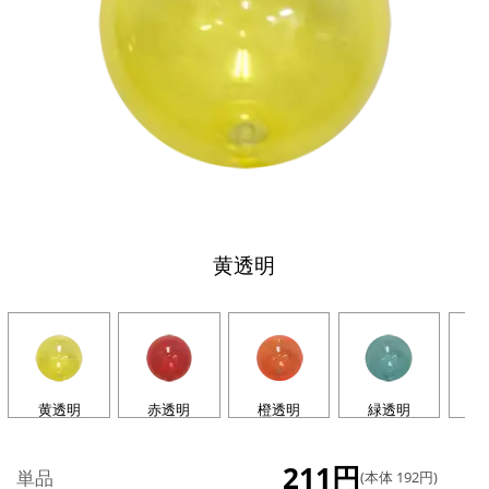
黄透明
黄透明
赤透明
橙透明
緑透明
211円
単品
(本体 192円)