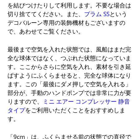
を結びつけたりして利用します。不要な場合は
切り捨ててください。また、
プラム SS
という
デコバルーン専用の装飾機材もございますの
で、あわせてご覧ください。
最後まで空気を入れた状態では、風船はまだ完
全な球体ではなく、つぶれた状態になっていま
す。ここからさらに空気を入れ、素材を引き延
ばすようにふくらませると、完全な球体になり
ます。この「最後にダメ押しで空気を入れる」
部分が、手動のハンドポンプでは非常に力が要
りますので、
ミニ エアー コンプレッサー 静音
タイプ
をご利用いただくことをおすすめしま
す。
「9cm」は、ふくらませる前の状態での直径で