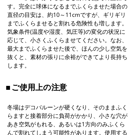
す。完全に球体になるまでふくらませた場合の
直径の目安は、約10～11cmですが、ギリギリ
までふくらませると割れる危険性も増します。
気象条件(温度や湿度、気圧等)の変化の状況に
応じて、小さくふくらませてください。なお、
最大までふくらませた後で、ほんの少し空気を
抜くと、素材の張りに余裕ができてより長持ち
します。
ご使用上の注意
冬場はデコバルーンが硬くなり、そのままふく
らますと接着部分に負荷がかかり、小さな穴が
あき空気がもれる、あるいは1方向のみふくら
んで割れてしまう可能性があります。使用する