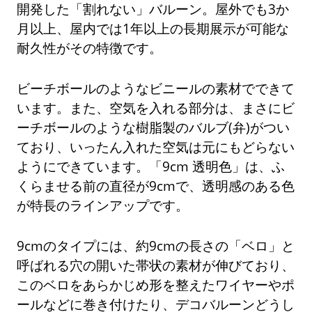
開発した「割れない」バルーン。屋外でも3か
月以上、屋内では1年以上の長期展示が可能な
耐久性がその特徴です。
ビーチボールのようなビニールの素材でできて
います。また、空気を入れる部分は、まさにビ
ーチボールのような樹脂製のバルブ(弁)がつい
ており、いったん入れた空気は元にもどらない
ようにできています。「9cm 透明色」は、ふ
くらませる前の直径が9cmで、透明感のある色
が特長のラインアップです。
9cmのタイプには、約9cmの長さの「ベロ」と
呼ばれる穴の開いた帯状の素材が伸びており、
このベロをあらかじめ形を整えたワイヤーやポ
ールなどに巻き付けたり、デコバルーンどうし