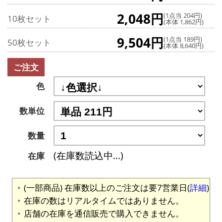
2,048円
(1点当 204円)
10枚セット
(本体 1,862円)
9,504円
(1点当 189円)
50枚セット
(本体 8,640円)
ご注文
色
数単位
数量
(在庫数読込中...)
在庫
(一部商品) 在庫数以上のご注文は要7営業日(
詳細
)
在庫の数はリアルタイムではありません。
店舗の在庫を通信販売で購入できません。