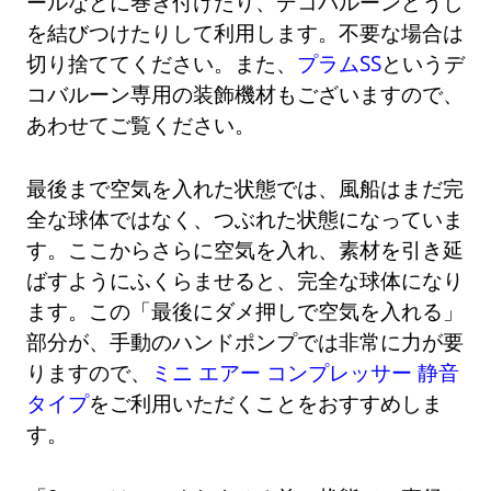
ールなどに巻き付けたり、デコバルーンどうし
を結びつけたりして利用します。不要な場合は
切り捨ててください。また、
プラムSS
というデ
コバルーン専用の装飾機材もございますので、
あわせてご覧ください。
最後まで空気を入れた状態では、風船はまだ完
全な球体ではなく、つぶれた状態になっていま
す。ここからさらに空気を入れ、素材を引き延
ばすようにふくらませると、完全な球体になり
ます。この「最後にダメ押しで空気を入れる」
部分が、手動のハンドポンプでは非常に力が要
りますので、
ミニ エアー コンプレッサー 静音
タイプ
をご利用いただくことをおすすめしま
す。