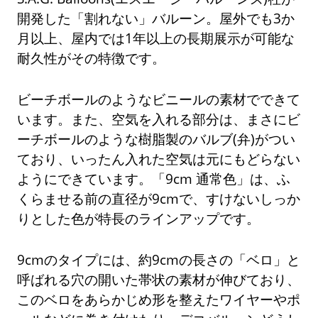
開発した「割れない」バルーン。屋外でも3か
月以上、屋内では1年以上の長期展示が可能な
耐久性がその特徴です。
ビーチボールのようなビニールの素材でできて
います。また、空気を入れる部分は、まさにビ
ーチボールのような樹脂製のバルブ(弁)がつい
ており、いったん入れた空気は元にもどらない
ようにできています。「9cm 通常色」は、ふ
くらませる前の直径が9cmで、すけないしっか
りとした色が特長のラインアップです。
9cmのタイプには、約9cmの長さの「ベロ」と
呼ばれる穴の開いた帯状の素材が伸びており、
このベロをあらかじめ形を整えたワイヤーやポ