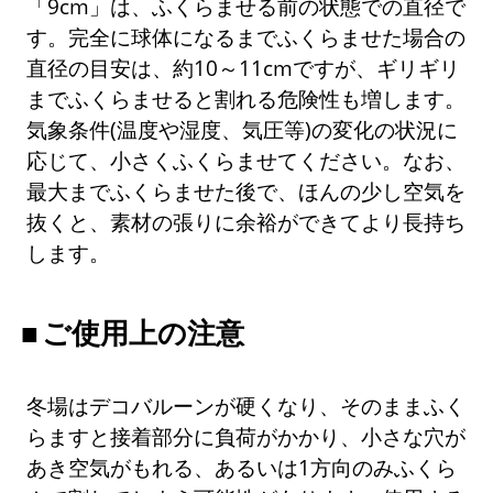
「9cm」は、ふくらませる前の状態での直径で
す。完全に球体になるまでふくらませた場合の
直径の目安は、約10～11cmですが、ギリギリ
までふくらませると割れる危険性も増します。
気象条件(温度や湿度、気圧等)の変化の状況に
応じて、小さくふくらませてください。なお、
最大までふくらませた後で、ほんの少し空気を
抜くと、素材の張りに余裕ができてより長持ち
します。
ご使用上の注意
冬場はデコバルーンが硬くなり、そのままふく
らますと接着部分に負荷がかかり、小さな穴が
あき空気がもれる、あるいは1方向のみふくら