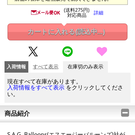
(送料275円)
詳細
対応商品
カートに入れる
(読込中...)
入荷情報
すべて表示
在庫切のみ表示
現在すべて在庫があります。
をクリックしてくださ
入荷情報をすべて表示
い。
商品紹介
S.A.G. Balloons(エスエージーバルーンズ)社が