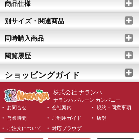
商品仕様
別サイズ・関連商品
同時購入商品
閲覧履歴
ショッピングガイド
株式会社 ナランハ
ナランハ バルーン カンパニー
お問合せ
会社案内
規約・同意事項
営業時間
ご利用ガイド
店舗
ご注文について
対応ブラウザ
©1999-2026 NARANJA Inc. All Rights Reserved.