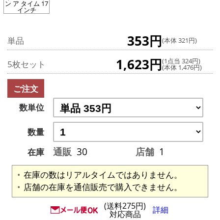
ン ア タイム 17
インチ
353円
単品
(本体 321円)
1,623円
(1点当 324円)
5枚セット
(本体 1,476円)
ご注文
数単位
数量
通販
30
店舗
1
在庫
在庫の数はリアルタイムではありません。
店舗の在庫を通信販売で購入できません。
(送料275円)
詳細
対応商品