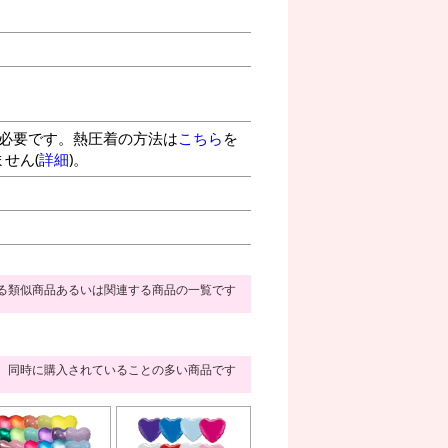
が必要です。熱圧着の方法は
こちら
を
せん(
詳細
)。
る類似商品あるいは関連する商品の一覧です
同時に購入されていることの多い商品です