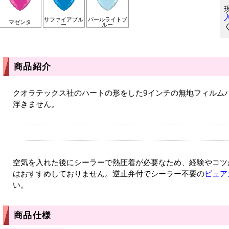
サファイアブル
パールライトブ
マゼンタ
ー
ルー
商品紹介
クオラテックス社のハートの形をした9インチの無地フィルム
浮きません。
空気を入れた後にシーラーで熱圧着が必要なため、経験やコツ
はおすすめしておりません。逆止弁付でシーラー不要の
ピュア
い。
商品仕様