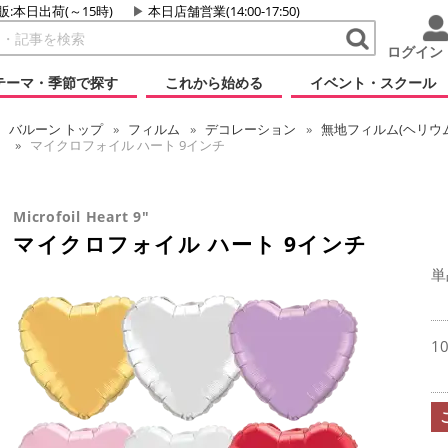
販:本日出荷(～15時)
本日店舗営業(14:00-17:50)
ログイン
テーマ・季節で探す
これから始める
イベント・スクール
バルーン
トップ
フィルム
デコレーション
無地フィルム(ヘリウ
マイクロフォイル ハート 9インチ
Microfoil Heart 9"
マイクロフォイル ハート 9インチ
単
1