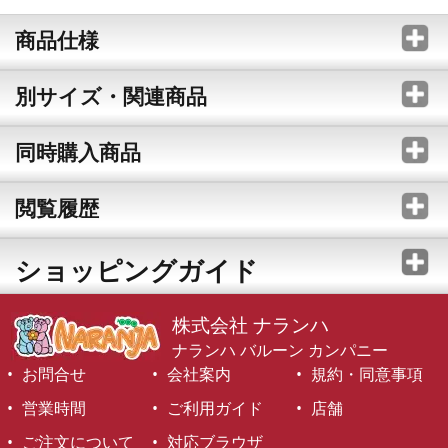
商品仕様
別サイズ・関連商品
同時購入商品
閲覧履歴
ショッピングガイド
株式会社 ナランハ
ナランハ バルーン カンパニー
お問合せ
会社案内
規約・同意事項
営業時間
ご利用ガイド
店舗
ご注文について
対応ブラウザ