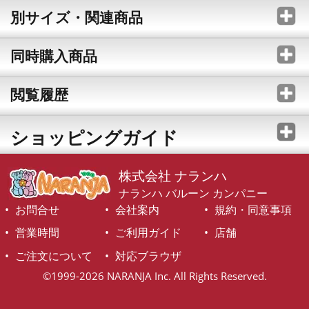
別サイズ・関連商品
同時購入商品
閲覧履歴
ショッピングガイド
株式会社 ナランハ
ナランハ バルーン カンパニー
お問合せ
会社案内
規約・同意事項
営業時間
ご利用ガイド
店舗
ご注文について
対応ブラウザ
©1999-2026 NARANJA Inc. All Rights Reserved.