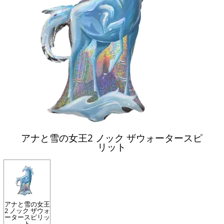
アナと雪の女王2 ノック ザウォータースピ
リット
アナと雪の女王
2 ノック ザウォ
ータースピリッ
ト