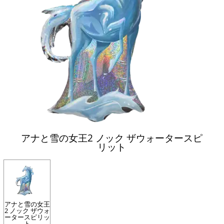
アナと雪の女王2 ノック ザウォータースピ
リット
アナと雪の女王
2 ノック ザウォ
ータースピリッ
ト