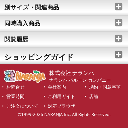
別サイズ・関連商品
同時購入商品
閲覧履歴
ショッピングガイド
株式会社 ナランハ
ナランハ バルーン カンパニー
お問合せ
会社案内
規約・同意事項
営業時間
ご利用ガイド
店舗
ご注文について
対応ブラウザ
©1999-2026 NARANJA Inc. All Rights Reserved.