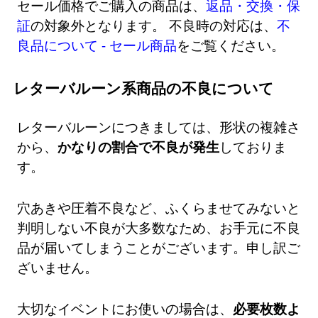
セール価格でご購入の商品は、
返品・交換・保
証
の対象外となります。 不良時の対応は、
不
良品について - セール商品
をご覧ください。
レターバルーン系商品の不良について
レターバルーンにつきましては、形状の複雑さ
から、
かなりの割合で不良が発生
しておりま
す。
穴あきや圧着不良など、ふくらませてみないと
判明しない不良が大多数なため、お手元に不良
品が届いてしまうことがございます。申し訳ご
ざいません。
大切なイベントにお使いの場合は、
必要枚数よ