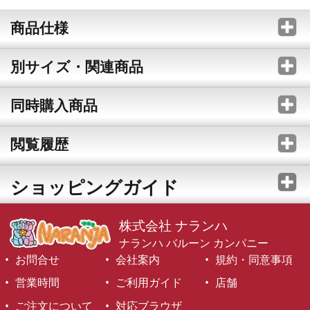
商品仕様
別サイズ・関連商品
同時購入商品
閲覧履歴
ショッピングガイド
株式会社 ナランハ
ナランハ バルーン カンパニー
お問合せ
会社案内
規約・同意事項
営業時間
ご利用ガイド
店舗
ご注文について
対応ブラウザ