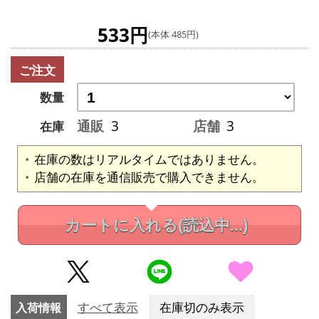
533円
(本体 485円)
ご注文
数量
通販
3
店舗
3
在庫
在庫の数はリアルタイムではありません。
店舗の在庫を通信販売で購入できません。
カートに入れる
(読込中...)
入荷情報
すべて表示
在庫切のみ表示