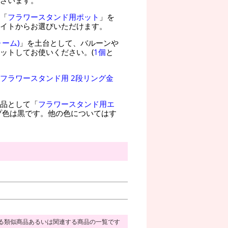
「
フラワースタンド用ポット
」を
イトからお選びいただけます。
ーム)
」を土台として、バルーンや
ットしてお使いください。(
1個
と
フラワースタンド用 2段リング金
品として「
フラワースタンド用エ
プ色は黒です。他の色についてはす
る類似商品あるいは関連する商品の一覧です