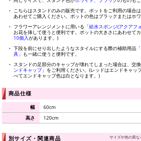
こちらはスタンドのみの販売です。ポットをご利用の場合は
あわせてご購入ください。ポットの色はブラックまたはホワ
フラワーアレンジメントに用いる「
給水スポンジ(アクアフォ
お花を挿して使うと便利です。ポットの大きさにあわせてカ
10個入
があります。)
下段を前にせり出したようなスタイルにする際の補助用品
「
具」
も一緒に使うと便利です。
スタンドの足部分のキャップが壊れてしまった場合は、交換
ンドキャップ
」をご利用ください。(レッドはエンドキャッ
べてエンドキャップ色は白となります。)
商品仕様
幅
60cm
高さ
120cm
サイズや色の異な
別サイズ・関連商品