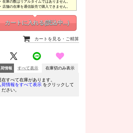
在庫の数はリアルタイムではありません。
店舗の在庫を通信販売で購入できません。
カートに入れる
(読込中...)
カートを見る
・ご精算
入荷情報
すべて表示
在庫切のみ表示
現在すべて在庫があります。
をクリックして
入荷情報をすべて表示
ください。