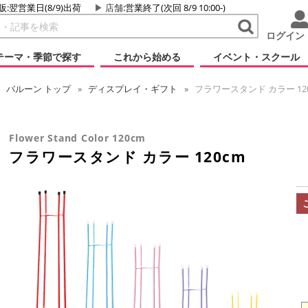
販:翌営業日(8/9)出荷
店舗
:営業終了(次回 8/9 10:00-)
ログイン
テーマ・季節で探す
これから始める
イベント・スクール
バルーン
トップ
ディスプレイ・ギフト
フラワースタンド カラー 12
Flower Stand Color 120cm
フラワースタンド カラー 120cm