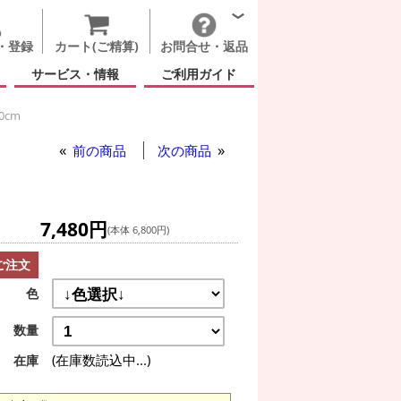
・登録
カート(ご精算)
お問合せ・返品
サービス・情報
ご利用ガイド
0cm
前の商品
次の商品
7,480円
(本体 6,800円)
ご注文
色
数量
(在庫数読込中...)
在庫