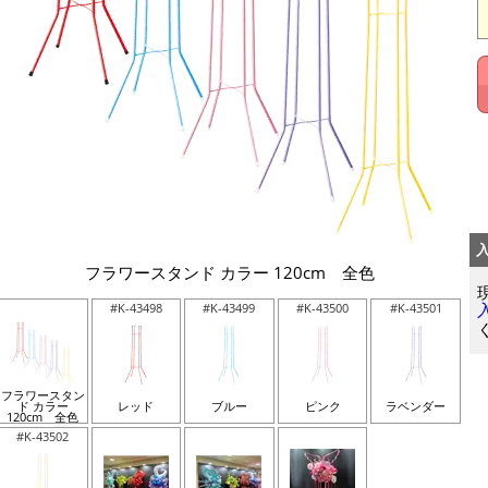
フラワースタンド カラー 120cm 全色
#K-43498
#K-43499
#K-43500
#K-43501
フラワースタン
ド カラー
レッド
ブルー
ピンク
ラベンダー
120cm 全色
#K-43502