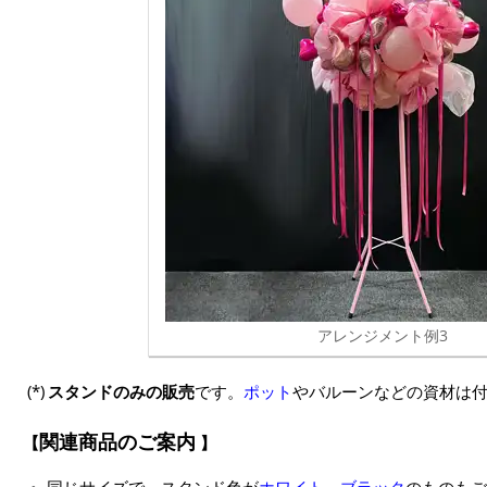
アレンジメント例3
スタンドのみの販売
です。
ポット
やバルーンなどの資材は
関連商品のご案内
同じサイズで、スタンド色が
ホワイト、ブラック
のものもご