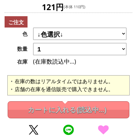
121円
(本体 110円)
ご注文
色
数量
(在庫数読込中...)
在庫
在庫の数はリアルタイムではありません。
店舗の在庫を通信販売で購入できません。
カートに入れる
(読込中...)