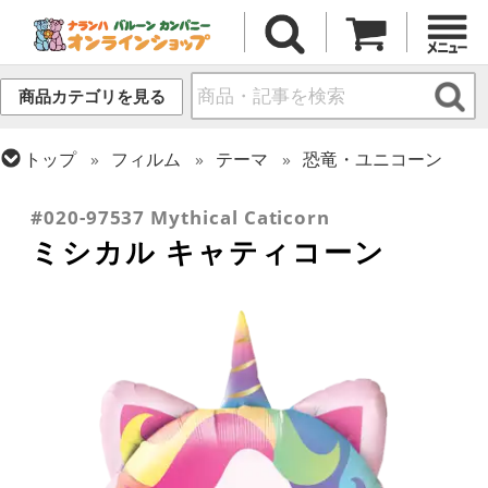
商品カテゴリを見る
トップ
フィルム
テーマ
恐竜・ユニコーン
トップ
フィルム
テーマ
動物・虫
#020-97537 Mythical Caticorn
ミシカル キャティコーン