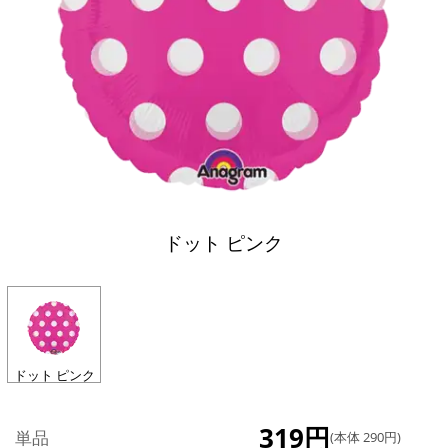
ドット ピンク
ドット ピンク
319円
単品
(本体 290円)