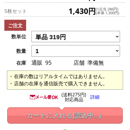
1,430円
(1点当 286円)
5枚セット
(本体 1,300円)
ご注文
数単位
数量
通販
95
店舗
準備無
在庫
在庫の数はリアルタイムではありません。
店舗の在庫を通信販売で購入できません。
(送料275円)
詳細
対応商品
カートに入れる
(読込中...)