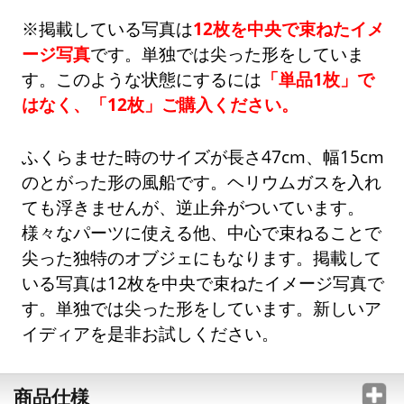
※掲載している写真は
12枚を中央で束ねたイメ
ージ写真
です。単独では尖った形をしていま
す。このような状態にするには
「単品1枚」で
はなく、「12枚」ご購入ください。
ふくらませた時のサイズが長さ47cm、幅15cm
のとがった形の風船です。ヘリウムガスを入れ
ても浮きませんが、逆止弁がついています。
様々なパーツに使える他、中心で束ねることで
尖った独特のオブジェにもなります。掲載して
いる写真は12枚を中央で束ねたイメージ写真で
す。単独では尖った形をしています。新しいア
イディアを是非お試しください。
商品仕様