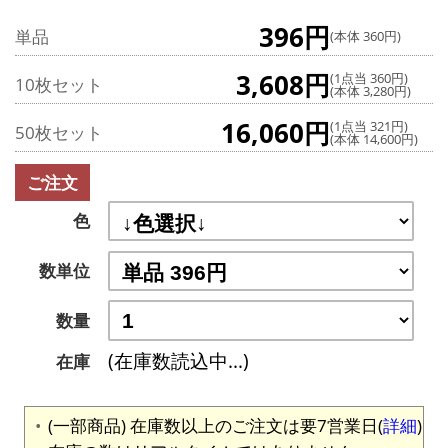
396円
単品
(本体 360円)
3,608円
(1点当 360円)
10枚セット
(本体 3,280円)
16,060円
(1点当 321円)
50枚セット
(本体 14,600円)
ご注文
色
数単位
数量
(在庫数読込中...)
在庫
(一部商品) 在庫数以上のご注文は要7営業日(
詳細
)