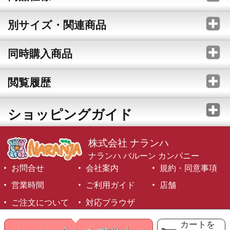
別サイズ・関連商品
同時購入商品
閲覧履歴
ショッピングガイド
株式会社 ナランハ
ナランハ バルーン カンパニー
お問合せ
会社案内
規約・同意事項
営業時間
ご利用ガイド
店舗
ご注文について
対応ブラウザ
©1999-2026 NARANJA Inc. All Rights Reserved.
カートを