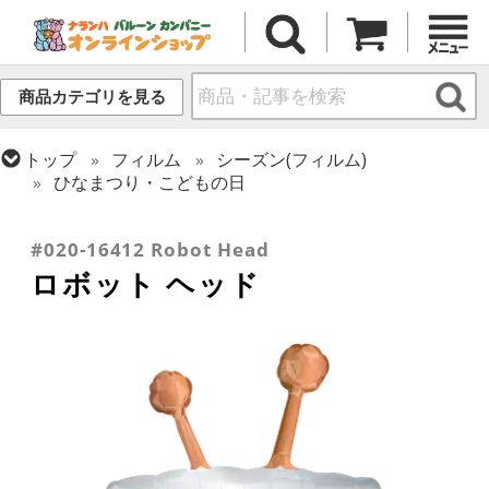
商品カテゴリを見る
トップ
フィルム
シーズン(フィルム)
ひなまつり・こどもの日
トップ
フィルム
テーマ
乗り物・スポーツ
トップ
フィルム
テーマ
バラエティ
#020-16412 Robot Head
ロボット ヘッド