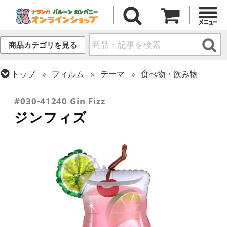
商品カテゴリを見る
トップ
フィルム
テーマ
食べ物・飲み物
トップ
フィルム
シーズン(フィルム)
サマー(夏)
#030-41240 Gin Fizz
ジンフィズ