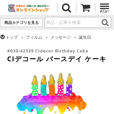
商品カテゴリを見る
トップ
フィルム
メッセージ
誕生日
トップ
フィルム
デコレーション
エアー・スタンディング(空気自立型) バルーン
#030-42539 CIdecor Birthday Cake
CIデコール バースデイ ケーキ