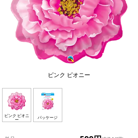
ピンク ピオニー
ピンク ピオニ
パッケージ
ー