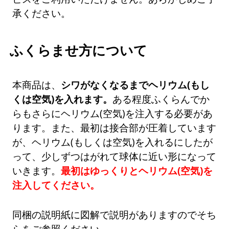
承ください。
ふくらませ方について
本商品は、
シワがなくなるまでヘリウム(もし
くは空気)を入れます。
ある程度ふくらんでか
らもさらにヘリウム(空気)を注入する必要があ
ります。また、最初は接合部が圧着しています
が、ヘリウム(もしくは空気)を入れるにしたが
って、少しずつはがれて球体に近い形になって
いきます。
最初はゆっくりとヘリウム(空気)を
注入してください。
同梱の説明紙に図解で説明がありますのでそち
らをご参照ください。