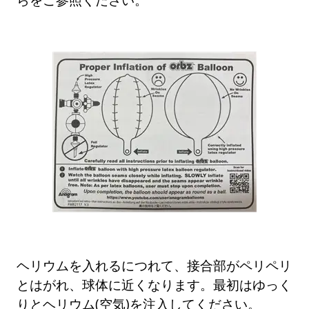
ヘリウムを入れるにつれて、接合部がペリペリ
とはがれ、球体に近くなります。最初はゆっく
りとヘリウム(空気)を注入してください。