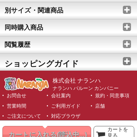
別サイズ・関連商品
同時購入商品
閲覧履歴
ショッピングガイド
株式会社 ナランハ
ナランハ バルーン カンパニー
お問合せ
会社案内
規約・同意事項
営業時間
ご利用ガイド
店舗
ご注文について
対応ブラウザ
©1999-2026 NARANJA Inc. All Rights Reserved.
カートを
カートに入れる
(読込中...)
見る