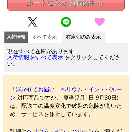
カートに入れる
(読込中...)
入荷情報
すべて表示
在庫切のみ表示
現在すべて在庫があります。
をクリックしてくださ
入荷情報をすべて表示
い。
「浮かせてお届け」ヘリウム・イン・バルー
ン
対応商品ですが、 夏季(7月1日-9月30日)
は、配送中の温度変化で破裂の危険が高いた
め、サービスを休止しています。
詳細は
ヘリウム・イン・バルーン
をご覧くだ