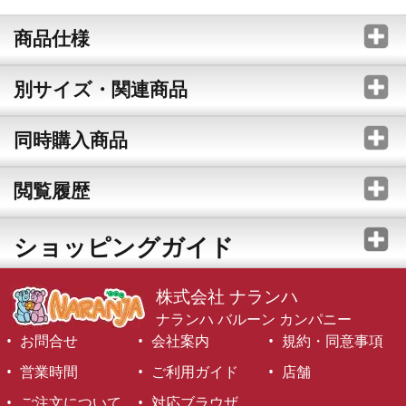
商品仕様
別サイズ・関連商品
同時購入商品
閲覧履歴
ショッピングガイド
株式会社 ナランハ
ナランハ バルーン カンパニー
お問合せ
会社案内
規約・同意事項
営業時間
ご利用ガイド
店舗
ご注文について
対応ブラウザ