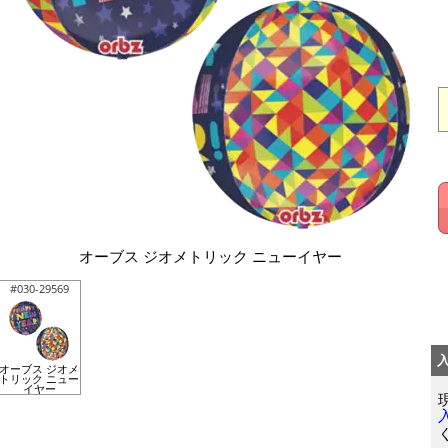
オーブス ジオメトリック ニューイヤー
#030-29569
オーブス ジオメ
トリック ニュー
イヤー