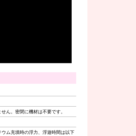
ません。密閉に機材は不要です。
リウム充填時の浮力、浮遊時間は以下