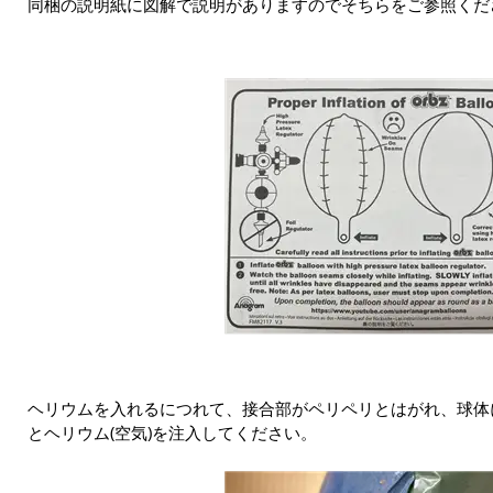
同梱の説明紙に図解で説明がありますのでそちらをご参照くだ
ヘリウムを入れるにつれて、接合部がペリペリとはがれ、球体
とヘリウム(空気)を注入してください。