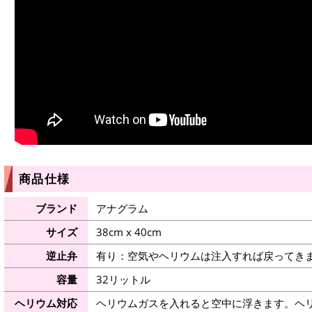
商品仕様
ブランド
アナグラム
サイズ
38cm x 40cm
逆止弁
有り：空気やヘリウムは注入すれば戻ってき
容量
32リットル
ヘリウム対応
ヘリウムガスを入れると空中に浮きます。ヘ