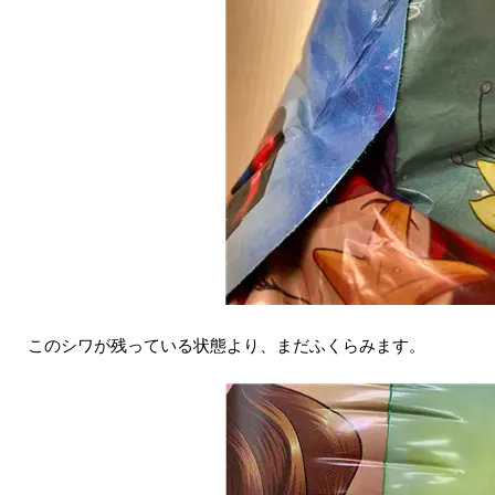
このシワが残っている状態より、まだふくらみます。