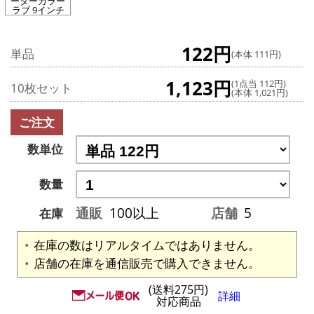
ーターカラー
ラブ 9インチ
122円
単品
(本体 111円)
1,123円
(1点当 112円)
10枚セット
(本体 1,021円)
ご注文
数単位
数量
通販
100以上
店舗
5
在庫
在庫の数はリアルタイムではありません。
店舗の在庫を通信販売で購入できません。
(送料275円)
詳細
対応商品