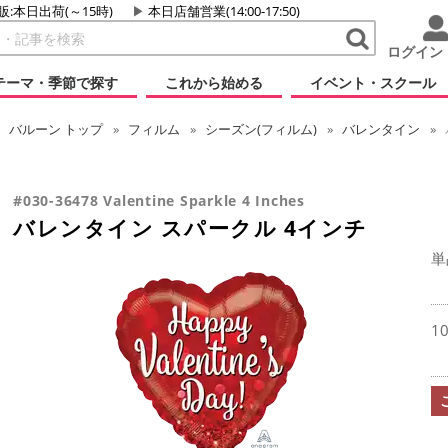
販:本日出荷(～15時)
本日店舗営業(14:00-17:50)
ログイン
テーマ・季節で探す
これから始める
イベント・スクール
バルーン
トップ
フィルム
シーズン(フィルム)
バレンタイン
#030-36478 Valentine Sparkle 4 Inches
バレンタイン スパークル 4インチ
単
1