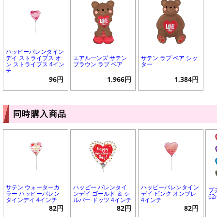
ハッピーバレンタイン
デイ ストライプス オ
エアルーンズ サテン
サテン ラブ ベア シッ
ン ストライプス 4イン
ブラウン ラブ ベア
ター
チ
96円
1,966円
1,384円
同時購入商品
サテン ウォーターカ
ハッピー バレンタイ
ハッピーバレンタイン
プ
ラー ハッピーバレン
ンデイ ゴールド ＆ シ
デイ ピンク オンブレ
6
タインデイ 4インチ
ルバー ドッツ 4インチ
4インチ
82円
82円
82円