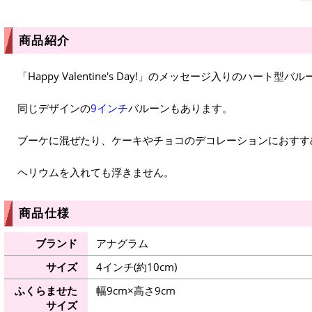
商品紹介
「Happy Valentine's Day!」のメッセージ入りのハート型バ
同じデザインの
9インチ
バルーンもあります。
ブーケに混ぜたり、ケーキやチョコのデコレーションにおすす
ヘリウムを入れても浮きません。
商品仕様
ブランド
アナグラム
サイズ
4インチ(約10cm)
ふくらませた
幅9cm×高さ9cm
サイズ