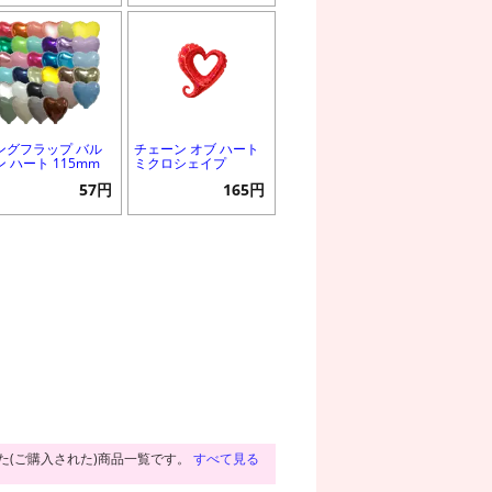
ングフラップ バル
チェーン オブ ハート
ン ハート 115mm
ミクロシェイプ
57円
165円
た(ご購入された)商品一覧です。
すべて見る