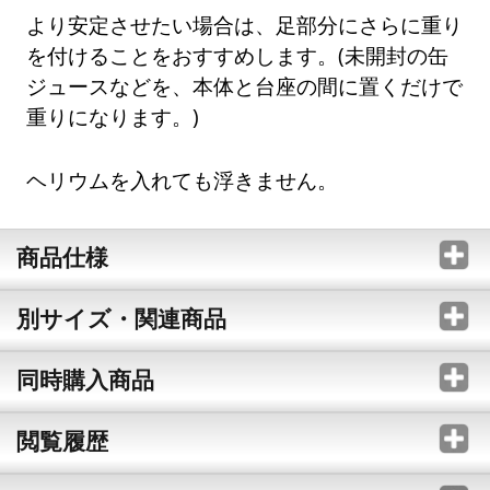
より安定させたい場合は、足部分にさらに重り
を付けることをおすすめします。(未開封の缶
ジュースなどを、本体と台座の間に置くだけで
重りになります。)
ヘリウムを入れても浮きません。
商品仕様
別サイズ・関連商品
同時購入商品
閲覧履歴