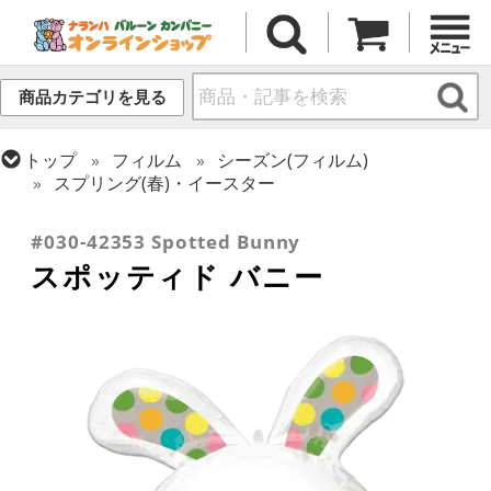
商品カテゴリを見る
トップ
フィルム
シーズン(フィルム)
スプリング(春)・イースター
トップ
フィルム
テーマ
動物・虫
#030-42353 Spotted Bunny
スポッティド バニー