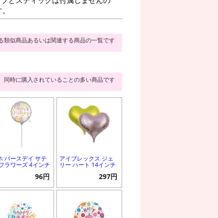
す。
る類似商品あるいは関連する商品の一覧です
同時に購入されていることの多い商品です
ホ バースデイ サテ
アイブレックス ジェ
 フラワーズ 4インチ
リー ハート 14インチ
96円
297円