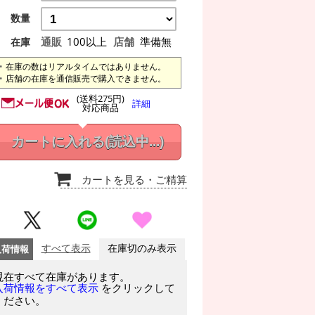
数量
通販
100以上
店舗
準備無
在庫
在庫の数はリアルタイムではありません。
店舗の在庫を通信販売で購入できません。
(送料275円)
詳細
対応商品
カートに入れる
(読込中...)
カートを見る
・ご精算
入荷情報
すべて表示
在庫切のみ表示
現在すべて在庫があります。
をクリックして
入荷情報をすべて表示
ください。