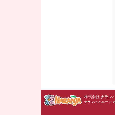
株式会社 ナラン
ナランハ バルーン 