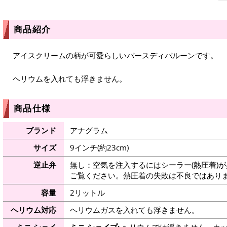
商品紹介
アイスクリームの柄が可愛らしいバースディバルーンです。
ヘリウムを入れても浮きません。
商品仕様
ブランド
アナグラム
サイズ
9インチ(約23cm)
逆止弁
無し：空気を注入するにはシーラー(熱圧着)
ご覧ください。熱圧着の失敗は不良ではありま
容量
2リットル
ヘリウム対応
ヘリウムガスを入れても浮きません。
ミニ シェイ
ミニ シェイプ:
ヘリウムでは浮きません。カッ