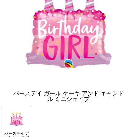
バースデイ ガール ケーキ アンド キャンド
ル ミニシェイプ
バースデイ ガ