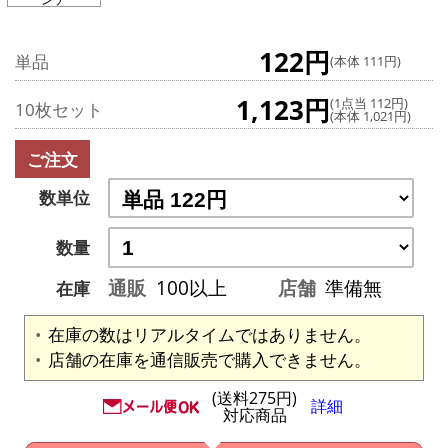
122円
単品
(本体 111円)
1,123円
(1点当 112円)
10枚セット
(本体 1,021円)
ご注文
数単位
数量
通販
100以上
店舗
準備無
在庫
在庫の数はリアルタイムではありません。
店舗の在庫を通信販売で購入できません。
(送料275円)
詳細
対応商品