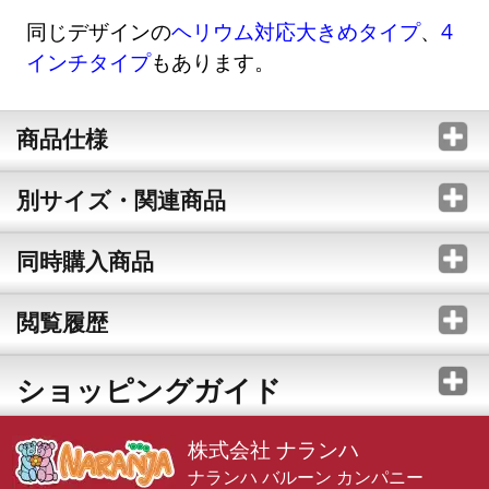
同じデザインの
ヘリウム対応大きめタイプ
、
4
インチタイプ
もあります。
商品仕様
別サイズ・関連商品
同時購入商品
閲覧履歴
ショッピングガイド
株式会社 ナランハ
ナランハ バルーン カンパニー